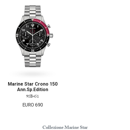
Marine Star Crono 150
Ann.Sp.Edition
98B451
EURO
690
Collezione Marine Star