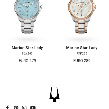
Marine Star Lady
Marine Star Lady
96P248
98P228
EURO
279
EURO
289