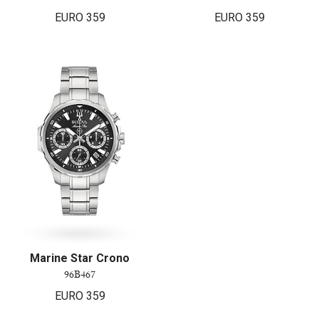
EURO
359
EURO
359
Marine Star Crono
96B467
EURO
359