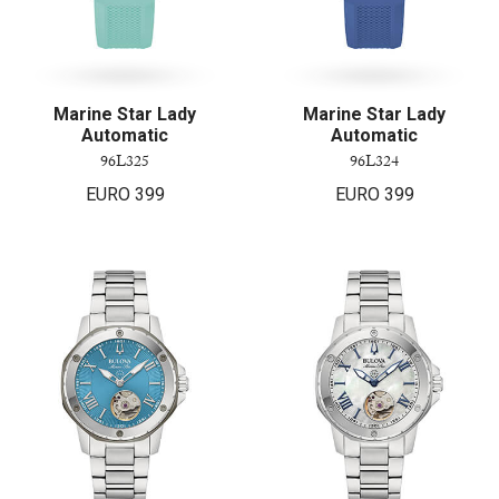
Marine Star Lady
Marine Star Lady
Automatic
Automatic
96L325
96L324
EURO
399
EURO
399