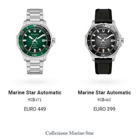
Marine Star Automatic
Marine Star Automatic
98B471
98B465
EURO
449
EURO
399
Collezione Marine Star