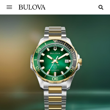
Bulova - Marine star