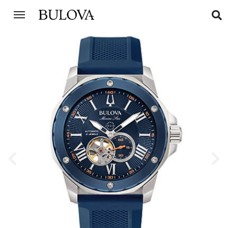
Previous
Next