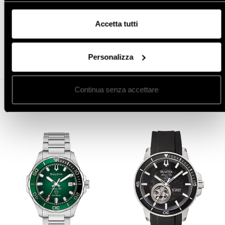
Accetta tutti
Condividi
Personalizza
Continua senza accettare
Altro in orologi da uomo