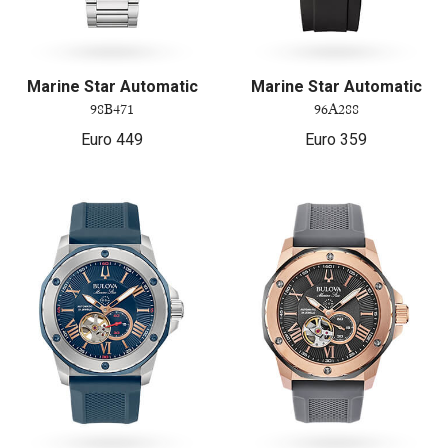
Marine Star Automatic
Marine Star Automatic
98B471
96A288
Euro
449
Euro
359