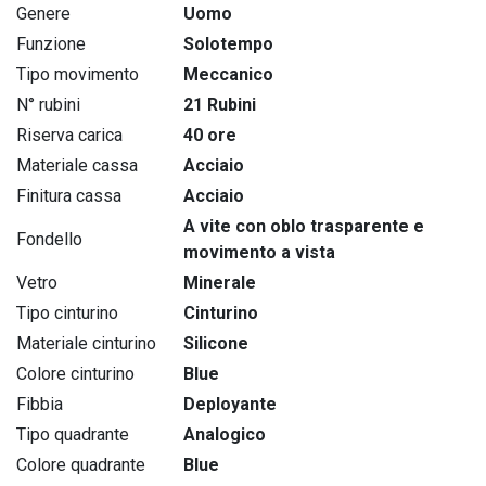
Genere
Uomo
Funzione
Solotempo
Tipo movimento
Meccanico
N° rubini
21 Rubini
Riserva carica
40 ore
Materiale cassa
Acciaio
Finitura cassa
Acciaio
A vite con oblo trasparente e
Fondello
movimento a vista
Vetro
Minerale
Tipo cinturino
Cinturino
Materiale cinturino
Silicone
Colore cinturino
Blue
Fibbia
Deployante
Tipo quadrante
Analogico
Colore quadrante
Blue