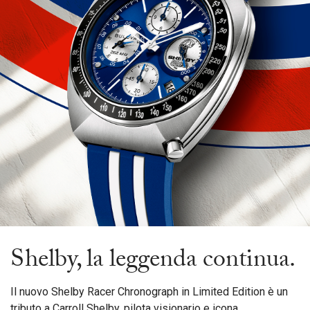
Shelby, la leggenda continua.
Il nuovo Shelby Racer Chronograph in Limited Edition è un
tributo a Carroll Shelby, pilota visionario e icona