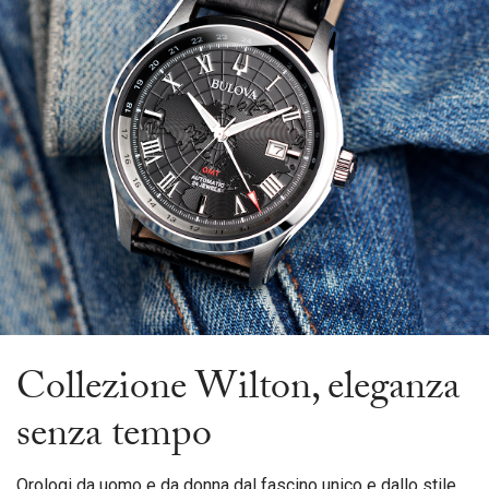
Collezione Wilton, eleganza
senza tempo
Orologi da uomo e da donna dal fascino unico e dallo stile