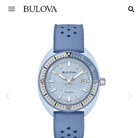
Previous
Next