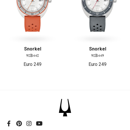
Snorkel
Snorkel
98B448
98B449
Euro
249
Euro
249