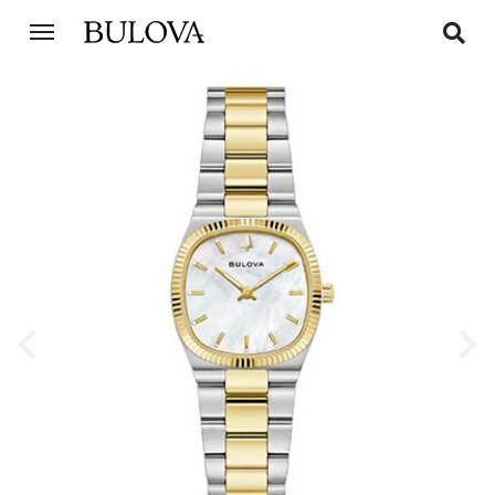
Previous
Next