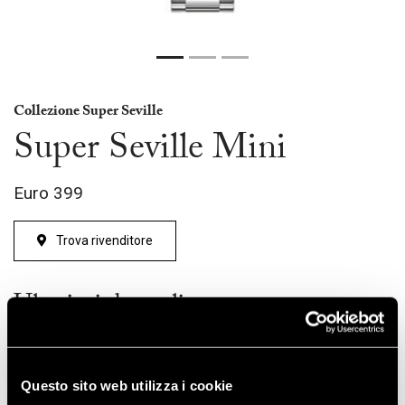
Collezione Super Seville
Super Seville Mini
Euro
399
Trova rivenditore
Ulteriori dettagli
Codice articolo
96L354
Tecnologia
Questo sito web utilizza i cookie