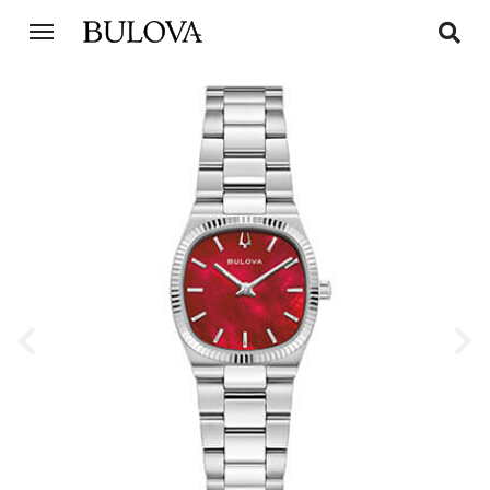
Previous
Next