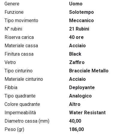
Genere
Uomo
Funzione
Solotempo
Tipo movimento
Meccanico
N° rubini
21 Rubini
Riserva carica
40 ore
Materiale cassa
Acciaio
Finitura cassa
Black
Vetro
Zaffiro
Tipo cinturino
Bracciale Metallo
Materiale cinturino
Acciaio
Fibbia
Deployante
Tipo quadrante
Analogico
Colore quadrante
Altro
Impermeabilità
Water Resistant
Diametro cassa (mm)
40,00
Peso (gr)
186,00