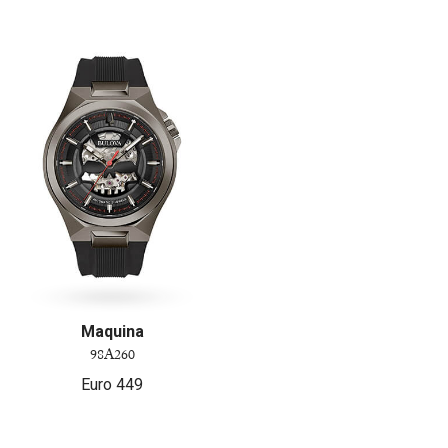
Maquina
98A260
Euro
449