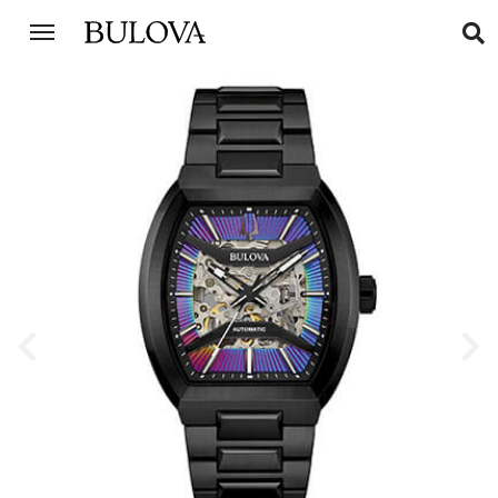
Previous
Next