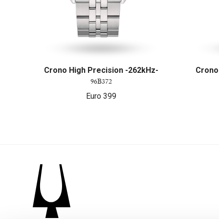
Crono High Precision -262kHz-
Crono
96B372
Euro
399