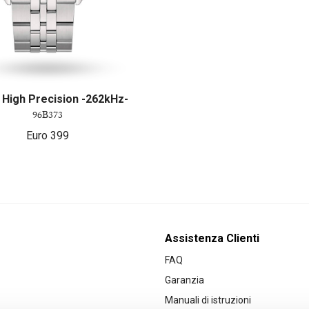
 High Precision -262kHz-
96B373
Euro
399
Assistenza Clienti
FAQ
Garanzia
Manuali di istruzioni