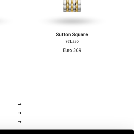
Sutton Square
98L330
Euro
369