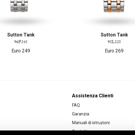
Sutton Tank
Sutton Tank
96P245
98L328
Euro
249
Euro
269
Assistenza Clienti
FAQ
Garanzia
Manuali di istruzioni
Contatti