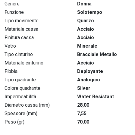
Genere
Donna
Funzione
Solotempo
Tipo movimento
Quarzo
Materiale cassa
Acciaio
Finitura cassa
Acciaio
Vetro
Minerale
Tipo cinturino
Bracciale Metallo
Materiale cinturino
Acciaio
Fibbia
Deployante
Tipo quadrante
Analogico
Colore quadrante
Silver
Impermeabilità
Water Resistant
Diametro cassa (mm)
28,00
Spessore (mm)
7,55
Peso (gr)
70,00