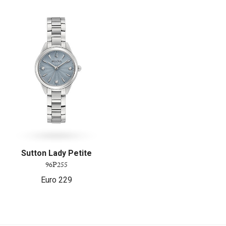
Sutton Lady Petite
96P255
Euro
229