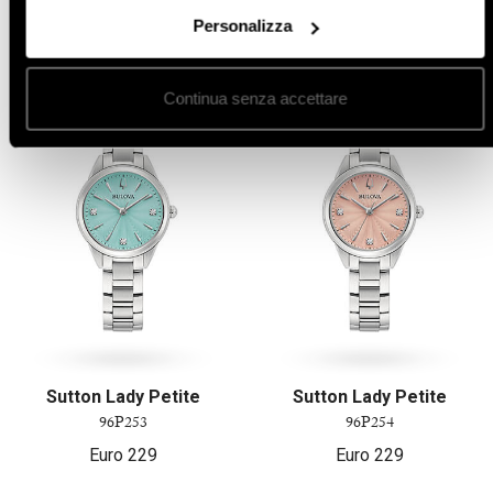
Altro in orologi da donna
Personalizza
Continua senza accettare
Sutton Lady Petite
Sutton Lady Petite
96P253
96P254
Euro
229
Euro
229