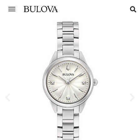
Previous
Next