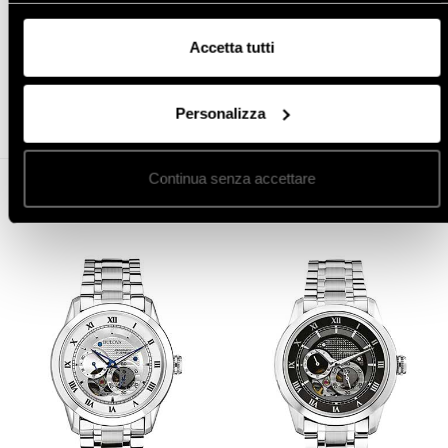
Accetta tutti
Condividi
Personalizza
Continua senza accettare
Altro in orologi da uomo