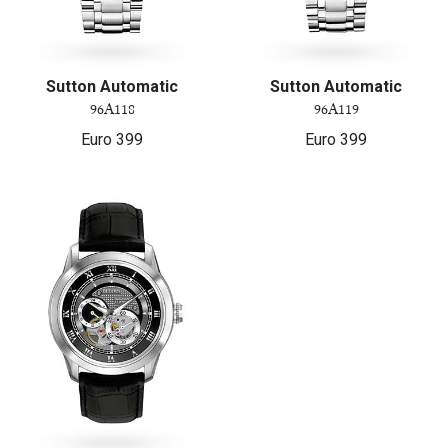
Sutton Automatic
Sutton Automatic
96A118
96A119
Euro
399
Euro
399