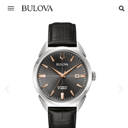
Previous
Next