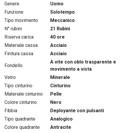
Genere
Uomo
Funzione
Solotempo
Tipo movimento
Meccanico
N° rubini
21 Rubini
Riserva carica
40 ore
Materiale cassa
Acciaio
Finitura cassa
Acciaio
A vite con oblo trasparente e
Fondello
movimento a vista
Vetro
Minerale
Tipo cinturino
Cinturino
Materiale cinturino
Pelle
Colore cinturino
Nero
Fibbia
Deployante con pulsanti
Tipo quadrante
Analogico
Colore quadrante
Antracite