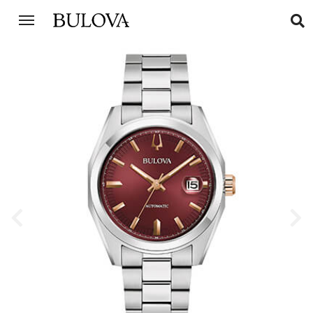
Previous
Next