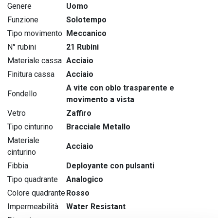
Genere
Uomo
Funzione
Solotempo
Tipo movimento
Meccanico
N° rubini
21 Rubini
Materiale cassa
Acciaio
Finitura cassa
Acciaio
A vite con oblo trasparente e
Fondello
movimento a vista
Vetro
Zaffiro
Tipo cinturino
Bracciale Metallo
Materiale
Acciaio
cinturino
Fibbia
Deployante con pulsanti
Tipo quadrante
Analogico
Colore quadrante
Rosso
Impermeabilità
Water Resistant