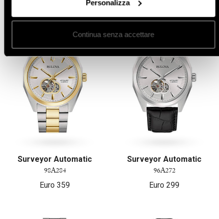
Personalizza
Continua senza accettare
Surveyor Automatic
Surveyor Automatic
98A284
96A272
Euro
359
Euro
299