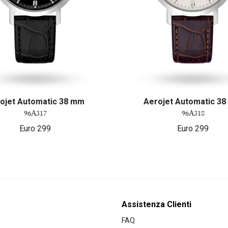
ojet Automatic 38 mm
Aerojet Automatic 3
96A317
96A318
Euro
299
Euro
299
Assistenza Clienti
FAQ