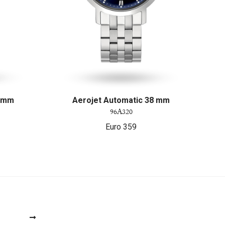
8 mm
Aerojet Automatic 38 mm
96A320
Euro
359