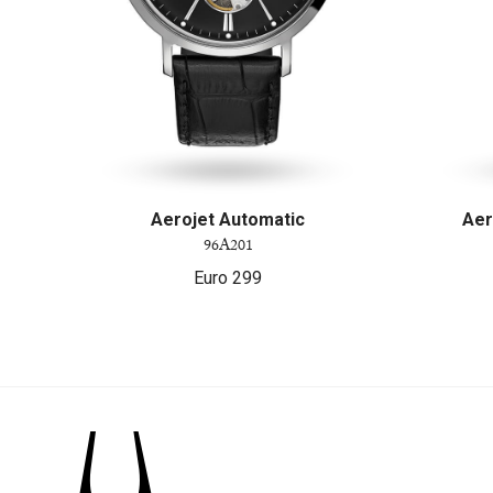
Aerojet Automatic
Aer
96A201
Euro
299