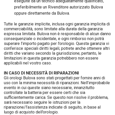
eseguite da un tecnico adeguatamente qualificato,
preferibilmente un Rivenditore autorizzato Bulova
oppure direttamente da Bulova.
Tutte le garanzie implicite, inclusa ogni garanzia implicita di
commerciabilità, sono limitate alla durata della garanzia
espressa limitata. Bulova non è responsabile di alcun danno
consequenziale o incidentale, e ogni rimborso non potrà
superare l’importo pagato per l’orologio. Questa garanzia vi
conferisce speciali diritti legali; potrete anche ottenere altri
diritti che variano secondo la giurisdizione; pertanto, le
limitazioni in questa garanzia potrebbero non essere
applicabili nel vostro caso.
IN CASO DI NECESSITÀ DI RIPARAZIONI
Gli orologi Bulova sono stati progettati per fornire anni di
uso con la minima necessità di riparazioni. Nell’improbabile
evento in cui queste siano necessarie, innanzitutto
controllate la batteria per essere certi che sia
sufficientemente carica. Se questo non risolve il problema,
sarà necessario seguire le istruzioni per la
riparazione/l’assistenza indicate di seguito, in base al
luogo di acquisto dell’orologio.