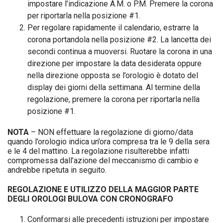
impostare l’indicazione A.M. o P.M. Premere la corona
per riportarla nella posizione #1.
Per regolare rapidamente il calendario, estrarre la
corona portandola nella posizione #2. La lancetta dei
secondi continua a muoversi. Ruotare la corona in una
direzione per impostare la data desiderata oppure
nella direzione opposta se l’orologio è dotato del
display dei giorni della settimana. Al termine della
regolazione, premere la corona per riportarla nella
posizione #1.
NOTA
– NON effettuare la regolazione di giorno/data
quando l’orologio indica un’ora compresa tra le 9 della sera
e le 4 del mattino. La regolazione risulterebbe infatti
compromessa dall’azione del meccanismo di cambio e
andrebbe ripetuta in seguito.
REGOLAZIONE E UTILIZZO DELLA MAGGIOR PARTE
DEGLI OROLOGI BULOVA CON CRONOGRAFO
Conformarsi alle precedenti istruzioni per impostare