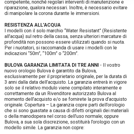
competente, nonché regolari interventi di manutenzione e
riparazione, qualora necessari. Inoltre, è necessario evitare
di manipolare la corona durante le immersioni.
RESISTENZA ALL’ACQUA
I modelli con il solo marchio “Water Resistant” (Resistente
all’acqua) sul retro della cassa, senza ulteriori marcature di
profondità non possono essere utilizzati quando si nuota.
Per i nuotatori, si raccomanda di usare i modelli con le
indicazioni “50m”, “100m” o “200m”.
BULOVA GARANZIA LIMITATA DI TRE ANNI
- Il vostro
nuovo orologio Bulova è garantito da Bulova,
esclusivamente per il proprietario originale, per la durata di
3 anni dalla data dell’acquisto. La garanzia entrerà in vigore
solo se il relativo modulo viene compilato interamente e
correttamente da un Rivenditore autorizzato Bulova al
momento dell’acquisto e/o se fornirete la prova d’acquisto
originale. Copertura – La garanzia copre parti dell’orologio
che si sono guastate a causa di difetti originali dei materiali
o della manodopera nel corso dell’uso normale; oppure
Bulova, a sua sola discrezione, sostituirà l’orologio con un
modello simile. La garanzia non copre: