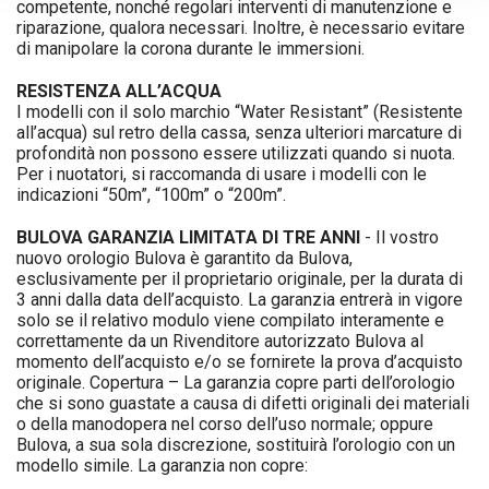
competente, nonché regolari interventi di manutenzione e
riparazione, qualora necessari. Inoltre, è necessario evitare
di manipolare la corona durante le immersioni.
RESISTENZA ALL’ACQUA
I modelli con il solo marchio “Water Resistant” (Resistente
all’acqua) sul retro della cassa, senza ulteriori marcature di
profondità non possono essere utilizzati quando si nuota.
Per i nuotatori, si raccomanda di usare i modelli con le
indicazioni “50m”, “100m” o “200m”.
BULOVA GARANZIA LIMITATA DI TRE ANNI
- Il vostro
nuovo orologio Bulova è garantito da Bulova,
esclusivamente per il proprietario originale, per la durata di
3 anni dalla data dell’acquisto. La garanzia entrerà in vigore
solo se il relativo modulo viene compilato interamente e
correttamente da un Rivenditore autorizzato Bulova al
momento dell’acquisto e/o se fornirete la prova d’acquisto
originale. Copertura – La garanzia copre parti dell’orologio
che si sono guastate a causa di difetti originali dei materiali
o della manodopera nel corso dell’uso normale; oppure
Bulova, a sua sola discrezione, sostituirà l’orologio con un
modello simile. La garanzia non copre: