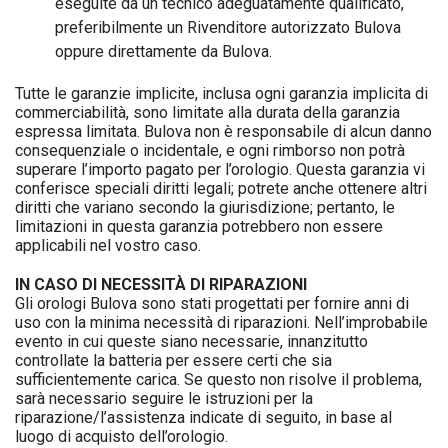
eseguite da un tecnico adeguatamente qualificato,
preferibilmente un Rivenditore autorizzato Bulova
oppure direttamente da Bulova.
Tutte le garanzie implicite, inclusa ogni garanzia implicita di
commerciabilità, sono limitate alla durata della garanzia
espressa limitata. Bulova non è responsabile di alcun danno
consequenziale o incidentale, e ogni rimborso non potrà
superare l’importo pagato per l’orologio. Questa garanzia vi
conferisce speciali diritti legali; potrete anche ottenere altri
diritti che variano secondo la giurisdizione; pertanto, le
limitazioni in questa garanzia potrebbero non essere
applicabili nel vostro caso.
IN CASO DI NECESSITÀ DI RIPARAZIONI
Gli orologi Bulova sono stati progettati per fornire anni di
uso con la minima necessità di riparazioni. Nell’improbabile
evento in cui queste siano necessarie, innanzitutto
controllate la batteria per essere certi che sia
sufficientemente carica. Se questo non risolve il problema,
sarà necessario seguire le istruzioni per la
riparazione/l’assistenza indicate di seguito, in base al
luogo di acquisto dell’orologio.