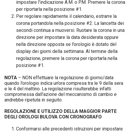
impostare l’indicazione A.M. o P.M. Premere la corona
per riportarla nella posizione #1.
Per regolare rapidamente il calendario, estrarre la
corona portandola nella posizione #2. La lancetta dei
secondi continua a muoversi. Ruotare la corona in una
direzione per impostare la data desiderata oppure
nella direzione opposta se l’orologio è dotato del
display dei giorni della settimana. Al termine della
regolazione, premere la corona per riportarla nella
posizione #1.
NOTA
– NON effettuare la regolazione di giorno/data
quando l’orologio indica un’ora compresa tra le 9 della sera
e le 4 del mattino. La regolazione risulterebbe infatti
compromessa dall’azione del meccanismo di cambio e
andrebbe ripetuta in seguito.
REGOLAZIONE E UTILIZZO DELLA MAGGIOR PARTE
DEGLI OROLOGI BULOVA CON CRONOGRAFO
Conformarsi alle precedenti istruzioni per impostare