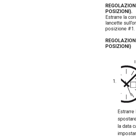
REGOLAZIONE
POSIZIONI).
Estrarre la co
lancette sull’o
posizione #1.
REGOLAZIONE
POSIZIONI)
Estrarre
spostare 
la data 
impostar