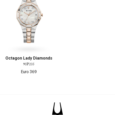
Octagon Lady Diamonds
98P235
Euro
369