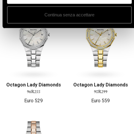
Continua senza accettare
Octagon Lady Diamonds
Octagon Lady Diamonds
96R255
98R299
Euro
529
Euro
559