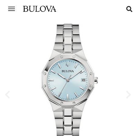
Previous
Next