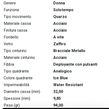
Genere
Donna
Funzione
Solotempo
Tipo movimento
Quarzo
Materiale cassa
Acciaio
Finitura cassa
Acciaio
Fondello
A vite
Vetro
Zaffiro
Tipo cinturino
Bracciale Metallo
Materiale cinturino
Acciaio
Fibbia
Deployante con pulsanti
Tipo quadrante
Analogico
Colore quadrante
Ice Blue
Impermeabilità
Water Resistant
Diametro cassa (mm)
32,00
Spessore (mm)
9,85
Peso (gr)
94,00