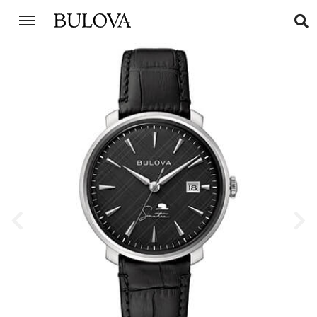
Previous
Next