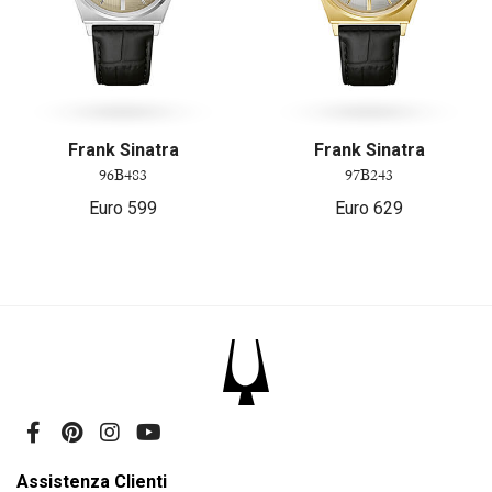
Frank Sinatra
Frank Sinatra
96B483
97B243
Euro
599
Euro
629
Assistenza Clienti