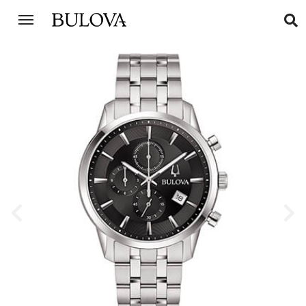
Previous
Next