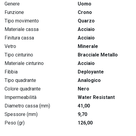
Genere
Uomo
Funzione
Crono
Tipo movimento
Quarzo
Materiale cassa
Acciaio
Finitura cassa
Acciaio
Vetro
Minerale
Tipo cinturino
Bracciale Metallo
Materiale cinturino
Acciaio
Fibbia
Deployante
Tipo quadrante
Analogico
Colore quadrante
Nero
Impermeabilità
Water Resistant
Diametro cassa (mm)
41,00
Spessore (mm)
9,70
Peso (gr)
126,00